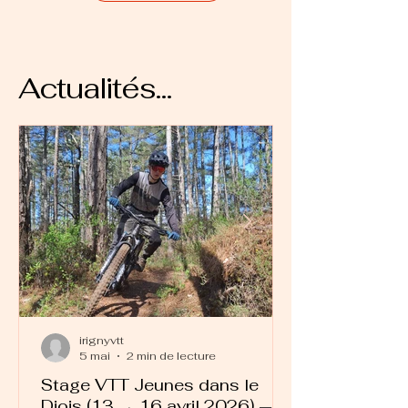
Actualités...
irignyvtt
5 mai
2 min de lecture
Stage VTT Jeunes dans le
Diois (13 → 16 avril 2026) —