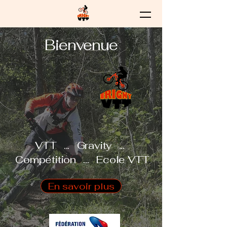
Bienvenue
VTT ... Gravity ...
Compétition ... Ecole VTT
En savoir plus