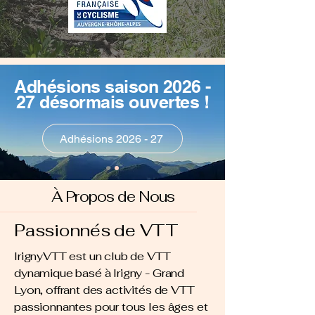
Adhésions saison 2026 -
27 désormais ouvertes !
Adhésions 2026 - 27
À Propos de Nous
Passionnés de VTT
IrignyVTT est un club de VTT
dynamique basé à Irigny - Grand
Lyon, offrant des activités de VTT
passionnantes pour tous les âges et