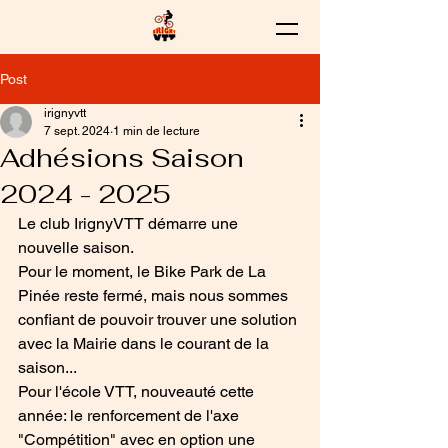
Post
irignyvtt
7 sept. 2024
1 min de lecture
Adhésions Saison
2024 - 2025
Le club IrignyVTT démarre une 
nouvelle saison.
Pour le moment, le Bike Park de La 
Pinée reste fermé, mais nous sommes 
confiant de pouvoir trouver une solution 
avec la Mairie dans le courant de la 
saison...
Pour l'école VTT, nouveauté cette 
année: le renforcement de l'axe 
"Compétition" avec en option une 