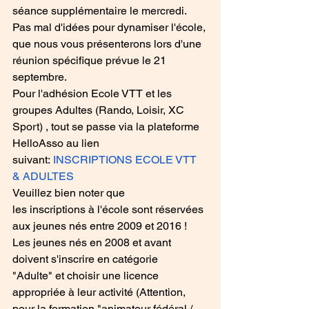
séance supplémentaire le mercredi.  
Pas mal d'idées pour dynamiser l'école, 
que nous vous présenterons lors d'une 
réunion spécifique prévue le 21 
septembre.
Pour l'adhésion Ecole VTT et les 
groupes Adultes (Rando, Loisir, XC 
Sport) , tout se passe via la plateforme 
HelloAsso au lien 
suivant: 
INSCRIPTIONS ECOLE VTT 
& ADULTES
Veuillez bien noter que 
les inscriptions à l'école sont réservées 
aux jeunes nés entre 2009 et 2016 ! 
Les jeunes nés en 2008 et avant 
doivent s'inscrire en catégorie 
"Adulte" et choisir une licence 
appropriée à leur activité (Attention, 
pour la formation "animateur fédéral / 